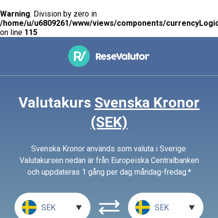
Warning
: Division by zero in
/home/u/u6809261/www/views/components/currencyLogic
on line
115
Valutakurs
Svenska Kronor
(SEK)
Svenska Kronor används som valuta i Sverige.
Valutakursen nedan är från Europeiska Centralbanken
och uppdateras 1 gång per dag måndag-fredag.*
SEK
SEK