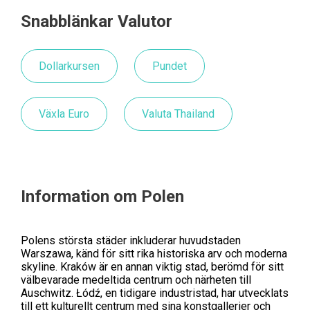
Snabblänkar Valutor
Dollarkursen
Pundet
Växla Euro
Valuta Thailand
Information om Polen
Polens största städer inkluderar huvudstaden
Warszawa, känd för sitt rika historiska arv och moderna
skyline. Kraków är en annan viktig stad, berömd för sitt
välbevarade medeltida centrum och närheten till
Auschwitz. Łódź, en tidigare industristad, har utvecklats
till ett kulturellt centrum med sina konstgallerier och