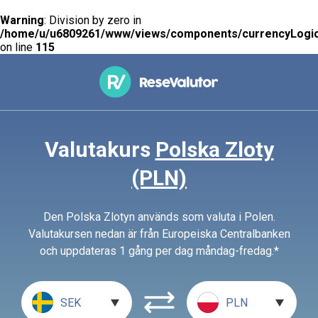
Warning
: Division by zero in
/home/u/u6809261/www/views/components/currencyLogic
on line
115
Valutakurs
Polska Zloty
(PLN)
Den Polska Zlotyn används som valuta i Polen.
Valutakursen nedan är från Europeiska Centralbanken
och uppdateras 1 gång per dag måndag-fredag.*
SEK
PLN