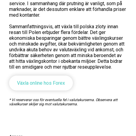
service. I sammanhang där prutning är vanligt, som på
marknader, är det dessutom enklare att förhandla priser
med kontanter.
Sammanfattningsvis, att växla till polska zloty innan
resan till Polen erbjuder flera fördelar. Det ger
ekonomiska besparingar genom bättre växlingskurser
och minskade avgifter, ökar bekvämligheten genom att
undvika akuta behov av valutaväxling vid ankomst, och
förbättrar säkerheten genom att minska beroendet av
att hitta växlingskontor i obekanta miljöer. Detta bidrar
till en smidigare och mer njutbar reseupplevelse.
Växla online hos Forex
* Vi reserverar oss för eventuella fel i valutakurserna. Observera att
växelkurser skiljer sig mot valutakurserna.