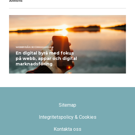
Annons
WEBBYRÅN BJÖRNMAMMAN
En digital byrå med fokus
på webb, appar och digital
marknadsföring
Sitemap
Integritetspolicy & Cookies
Kontakta oss