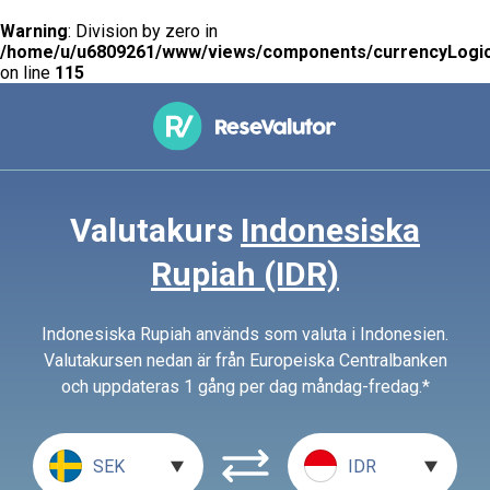
Warning
: Division by zero in
/home/u/u6809261/www/views/components/currencyLogic
on line
115
Valutakurs
Indonesiska
Rupiah (IDR)
Indonesiska Rupiah används som valuta i Indonesien.
Valutakursen nedan är från Europeiska Centralbanken
och uppdateras 1 gång per dag måndag-fredag.*
SEK
IDR