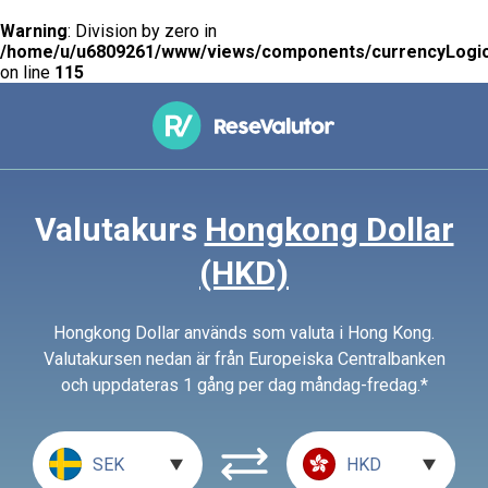
Warning
: Division by zero in
/home/u/u6809261/www/views/components/currencyLogic
on line
115
Valutakurs
Hongkong Dollar
(HKD)
Hongkong Dollar används som valuta i Hong Kong.
Valutakursen nedan är från Europeiska Centralbanken
och uppdateras 1 gång per dag måndag-fredag.*
SEK
HKD