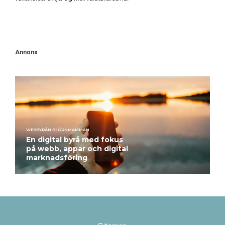
Annons
WEBBYRÅN BJÖRNMAMMAN
En digital byrå med fokus
på webb, appar och digital
marknadsföring