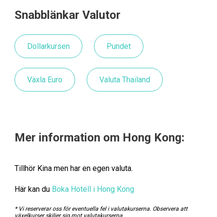
Snabblänkar Valutor
Dollarkursen
Pundet
Växla Euro
Valuta Thailand
Mer information om Hong Kong:
Tillhör Kina men har en egen valuta.
Här kan du
Boka Hotell i Hong Kong
* Vi reserverar oss för eventuella fel i valutakurserna. Observera att
växelkurser skiljer sig mot valutakurserna.